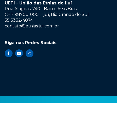
UETI - União das Etnias de Ijuí
Rua Alagoas, 740 - Bairro Assis Brasil
CEP 98700-000 - Ijuí, Rio Grande do Sul
55 3332-4074
contato@etniasijui.com.br
Siga nas Redes Sociais