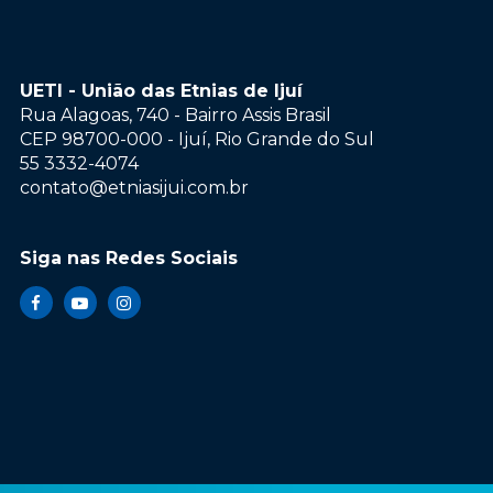
UETI - União das Etnias de Ijuí
Rua Alagoas, 740 - Bairro Assis Brasil
CEP 98700-000 - Ijuí, Rio Grande do Sul
55 3332-4074
contato@etniasijui.com.br
Siga nas Redes Sociais