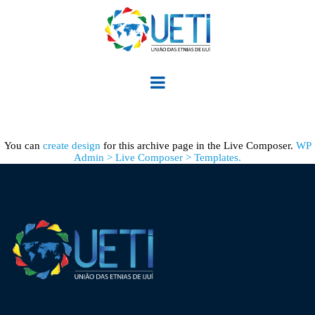
You can
create design
for this archive page in the Live Composer.
WP
Admin > Live Composer > Templates.