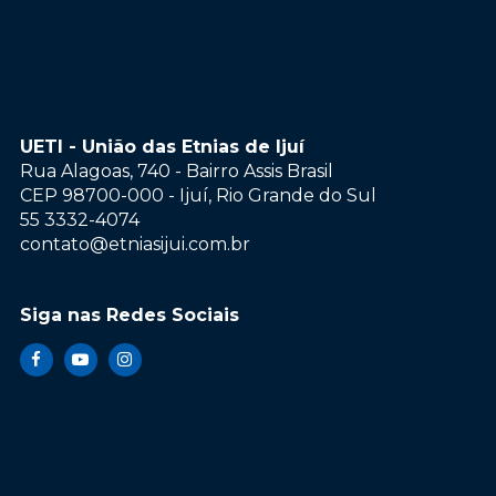
UETI - União das Etnias de Ijuí
Rua Alagoas, 740 - Bairro Assis Brasil
CEP 98700-000 - Ijuí, Rio Grande do Sul
55 3332-4074
contato@etniasijui.com.br
Siga nas Redes Sociais