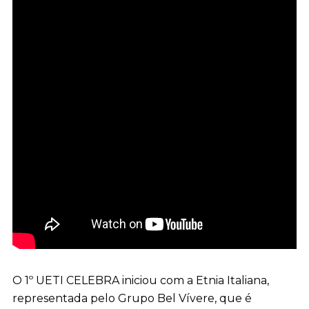
O 1º UETI CELEBRA iniciou com a Etnia Italiana,
representada pelo Grupo Bel Vívere, que é