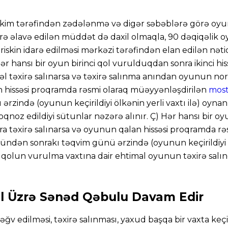
hakim tərəfindən zədələnmə və digər səbəblərə görə oy
rə əlavə edilən müddət də daxil olmaqla, 90 dəqiqəlik
 riskin idarə edilməsi mərkəzi tərəfindən elan edilən nət
ər hansı bir oyun birinci qol vurulduqdan sonra ikinci hi
l təxirə salınarsa və təxirə salınma anından oyunun n
n hissəsi proqramda rəsmi olaraq müəyyənləşdirilən
most
rzində (oyunun keçirildiyi ölkənin yerli vaxtı ilə) oynan
noz edildiyi sütunlar nəzərə alınır. Ç) Hər hansı bir oyu
 təxirə salınarsa və oyunun qalan hissəsi proqramda rə
ndən sonrakı təqvim günü ərzində (oyunun keçirildiyi ö
lk qolun vurulma vaxtına dair ehtimal oyunun təxirə sal
il Üzrə Sənəd Qəbulu Davam Edir
ləğv edilməsi, təxirə salınması, yaxud başqa bir vaxta keçi