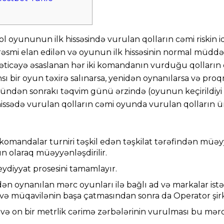
ol oyununun ilk hissəsində vurulan qolların cəmi riskin i
əsmi elan edilən və oyunun ilk hissəsinin normal müddə
əticəyə əsaslanan hər iki komandanın vurduğu qolların
nsı bir oyun təxirə salınarsa, yenidən oynanılarsa və pro
ndən sonrakı təqvim günü ərzində (oyunun keçirildiyi ö
lk hissədə vurulan qolların cəmi oyunda vurulan qolların
 komandalar turniri təşkil edən təşkilat tərəfindən müəy
 olaraq müəyyənləşdirilir.
ydiyyat prosesini tamamlayır.
ən oynanılan mərc oyunları ilə bağlı ad və markalar ist
və müqavilənin başa çatmasından sonra da Operator şirkə
ə on bir metrlik cərimə zərbələrinin vurulması bu mər