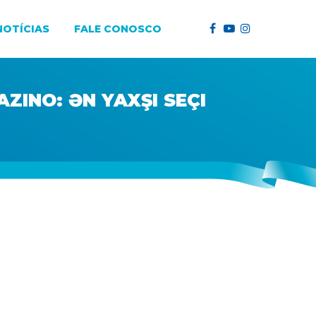
NOTÍCIAS
FALE CONOSCO
ZINO: ƏN YAXŞI SEÇI