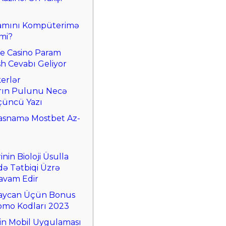
amını Kompüterimə
mi?
e Casino Param
h Cevabı Geliyor
erlər
arın Pulunu Necə
çüncü Yazı
sasnamə Mostbet Az-
nin Bioloji Üsulla
də Tətbiqi Üzrə
avam Edir
aycan Üçün Bonus
romo Kodları 2023
nin Mobil Uygulaması