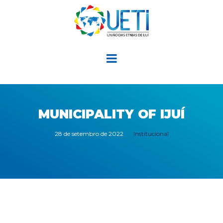
MUNICIPALITY OF IJUÍ
28 de setembro de 2022
Institucional