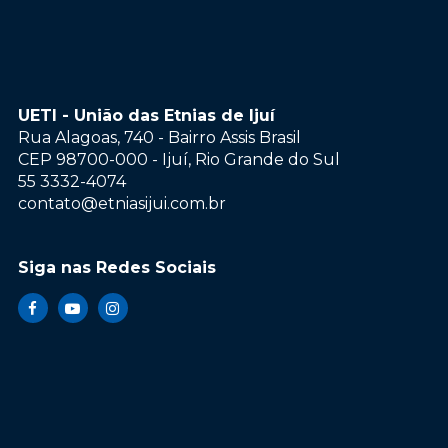
UETI - União das Etnias de Ijuí
Rua Alagoas, 740 - Bairro Assis Brasil
CEP 98700-000 - Ijuí, Rio Grande do Sul
55 3332-4074
contato@etniasijui.com.br
Siga nas Redes Sociais