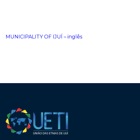
MUNICIPALITY OF IJUÍ – inglês