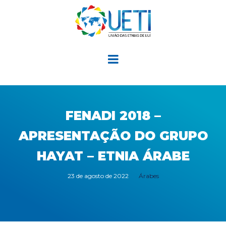
FENADI 2018 –
APRESENTAÇÃO DO GRUPO
HAYAT – ETNIA ÁRABE
23 de agosto de 2022
Árabes