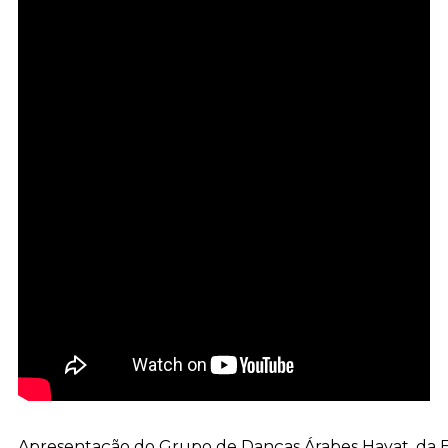
Apresentação do Grupo de Danças Árabes Hayat, da Etni