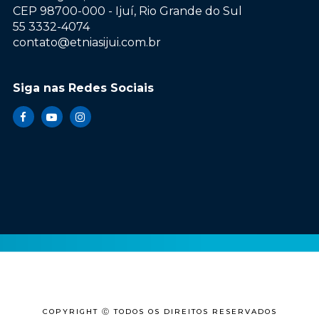
CEP 98700-000 - Ijuí, Rio Grande do Sul
55 3332-4074
contato@etniasijui.com.br
Siga nas Redes Sociais
COPYRIGHT Ⓒ TODOS OS DIREITOS RESERVADOS