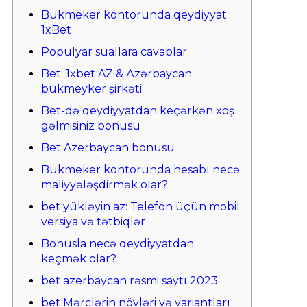
Bukmeker kontorunda qeydiyyat
1xBet
Populyar suallara cavablar
Bet: 1xbet AZ & Аzərbаyсаn
bukmеykеr şirkəti
Bet-də qeydiyyatdan keçərkən xoş
gəlmisiniz bonusu
Bet Azerbaycan bonusu
Bukmeker kontorunda hesabı necə
maliyyələşdirmək olar?
bet yükləyin az: Telefon üçün mobil
versiya və tətbiqlər
Bonusla necə qeydiyyatdan
keçmək olar?
bet azerbaycan rəsmi saytı 2023
bet Mərclərin növləri və variantları