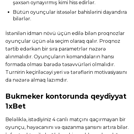
şəxsən oynayırmış kimi hiss edirlər.
Bütün oyunçular istəsələr bahislərini dayandıra
bilərlər.
İstənilən idman növü üçün edilə bilən proqnozlar
oyunçular üçün əla seçim olaraq qalır. Proqnoz
tərtib edərkən bir sıra parametrlər nəzərə
alınmalıdır. Oyunçuların komandaların hansı
formada olması barədə təsəvvürləri olmalıdır.
Turnirin keçiriləcəyi yeri və tərəflərin motivasiyasını
da nəzərə almaq lazımdır.
Bukmeker kontorunda qeydiyyat
1xBet
Beləliklə, istədiyiniz 4 canlı matçını qaçırmayan bir
oyunçu, həyəcanını və qazanma şansını artıra bilər.