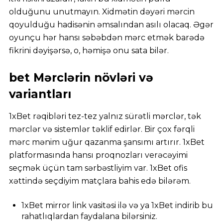
olduğunu unutmayın. Xidmətin dəyəri mərcin
qoyulduğu hadisənin əmsalından asılı olacaq. Əgər
oyunçu hər hansı səbəbdən mərc etmək barədə
fikrini dəyişərsə, o, həmişə onu sata bilər.
bet Mərclərin növləri və
variantları
1xBet rəqibləri tez-tez yalnız sürətli mərclər, tək
mərclər və sistemlər təklif edirlər. Bir çox fərqli
mərc mənim uğur qazanma şansımı artırır. 1xBet
platformasında hansı proqnozları verəcəyimi
seçmək üçün tam sərbəstliyim var. 1xBet ofis
xəttində seçdiyim matçlara bahis edə bilərəm.
1xBet mirror link vasitəsi ilə və ya 1xBet indirib bu
rahatlıqlardan faydalana bilərsiniz.