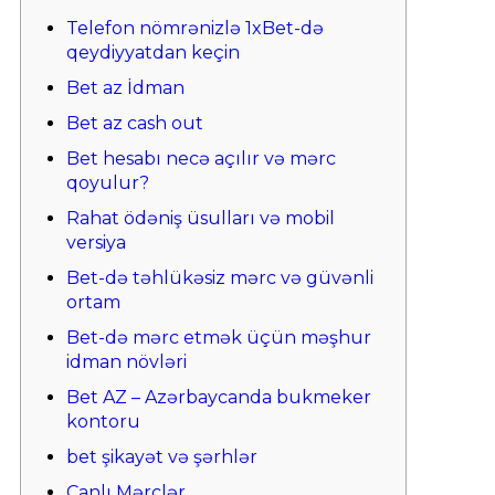
Telefon nömrənizlə 1xBet-də
qeydiyyatdan keçin
Bet az İdman
Bet az cash out
Bet hesabı necə açılır və mərc
qoyulur?
Rahat ödəniş üsulları və mobil
versiya
Bet-də təhlükəsiz mərc və güvənli
ortam
Bet-də mərc etmək üçün məşhur
idman növləri
Bet AZ – Azərbaycanda bukmeker
kontoru
bet şikayət və şərhlər
Canlı Mərclər