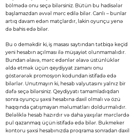
bölmədə onu seçə bilərsiniz. Bütün bu hadisələr
başlamazdan əvvəl mərc edilə bilər. Canlı – bunlar
artıq davam edən matçlardır, lakin oyunçu yenə
də bahis edə bilər.
Bu o deməkdir ki, iş masası saytından tətbiqə keçid
yeni hesabın açılması ilə müşayiət olunmamalıdır.
Bundan əlavə, mərc edənlər əlavə üstünlüklər
əldə etmək üçün qeydiyyat zamanı onu
göstərərək promosyon kodundan istifadə edə
bilərlər. Unutmayın ki, hesab valyutasını yalnız bir
dəfə seçə bilərsiniz. Qeydiyyatı tamamladıqdan
sonra oyunçu şəxsi hesabına daxil olmalı və özü
haqqında çatışmayan məlumatları doldurmalıdır.
Beləliklə hesab hazırdır və daha yaxşılar mərclərdə
pul qazanmaq üçün istifadə edə bilər. Bukmeker
kontoru şəxsi hesabınızda proqrama sonradan daxil