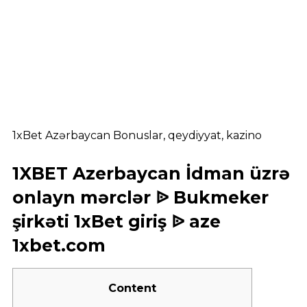
1xBet Azərbaycan Bonuslar, qeydiyyat, kazino
1XBET Azerbaycan İdman üzrə
onlayn mərclər ᐉ Bukmeker
şirkəti 1xBet giriş ᐉ aze
1xbet.com
Content