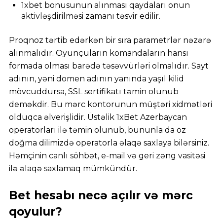
1xbet bonusunun alınması qaydaları onun
aktivləşdirilməsi zamanı təsvir edilir.
Proqnoz tərtib edərkən bir sıra parametrlər nəzərə
alınmalıdır. Oyunçuların komandaların hansı
formada olması barədə təsəvvürləri olmalıdır. Sayt
adının, yəni domen adının yanında yaşıl kilid
mövcuddursa, SSL sertifikatı təmin olunub
deməkdir. Bu mərc kontorunun müştəri xidmətləri
olduqca əlverişlidir. Üstəlik 1xBet Azerbaycan
operatorları ilə təmin olunub, bununla da öz
doğma dilimizdə operatorla əlaqə saxlaya bilərsiniz.
Həmçinin canlı söhbət, e-mail və geri zəng vasitəsi
ilə əlaqə saxlamaq mümkündür.
Bet hesabı necə açılır və mərc
qoyulur?