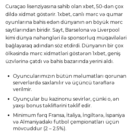
Curaçao lisenziyasına sahib olan xbet, 50-dən çox
dildə xidmət göstərir. 1xbet, canlı mərc və qumar
oyunlarına bahis edən dünyanın ən böyük mərc
saytlarından biridir. Sayt, Barselona və Liverpool
kimi dünya nəhəngləri ilə sponsorluq müqavilələri
bağlayaraq adından söz etdirdi. Dünyanın bir çox
ölkəsində mərc xidmətləri göstərən 1xbet, geniş
üzvlərinə çatdı və bahis bazarında yerini aldı.
Oyuncularımızın bütün məlumatları qorunan
serverlərdə saxlanılır və üçüncü tərəflərə
verilmir.
Oyunçular bu kazinonu sevirlər, çünki o, ən
yaxşı bonus təkliflərini təklif edir.
Minimum fərq Fransa, İtaliya, İngiltərə, İspaniya
və Almaniyadakı futbol çempionatları üçün
mövcuddur (2 – 2.5%).