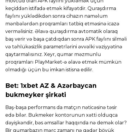
mövcud olan APK faylını yükləmək üçün
keçiddən istifadə etmək kifayətdir. Quraşdırma
faylını yüklədikdən sonra cihazın naməlum
mənbələrdən proqramları tətbiq etməsinə icazə
verməlisiniz. Əlavə quraşdırma avtomatik olaraq
baş verir və başa çatdıqdan sonra APK faylını silməli
və təhlükəsizlik parametrlərini əvvəlki vəziyyətinə
qaytarmalısınız. Xeyr, qumar məzmunlu
proqramları PlayMarket-ə əlavə etmək mümkün
olmadığı üçün bu imkan istisna edilir.
Bet: 1xbet AZ & Аzərbаyсаn
bukmеykеr şirkəti
Baş-başa performans da matçın nəticəsinə təsir
edə bilər. Bukmeker kontorunun xətti olduqca
dəyişkəndir, bəs əmsallar haqqında nə demək olar?
Bir qumarbazın mərc zamanı nə qədər böyük