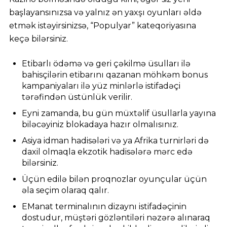
başlayansınızsa və yalnız ən yaxşı oyunları əldə
etmək istəyirsinizsə, “Populyar” kateqoriyasına
keçə bilərsiniz.
Etibarlı ödəmə və geri çəkilmə üsulları ilə
bahisçilərin etibarını qazanan möhkəm bonus
kampaniyaları ilə yüz minlərlə istifadəçi
tərəfindən üstünlük verilir.
Eyni zamanda, bu gün müxtəlif üsullarla yayına
biləcəyiniz blokadaya hazır olmalısınız.
Asiya idman hadisələri və ya Afrika turnirləri də
daxil olmaqla ekzotik hadisələrə mərc edə
bilərsiniz.
Üçün edilə bilən proqnozlar oyunçular üçün
əla seçim olaraq qalır.
EManat terminalının dizaynı istifadəçinin
dostudur, müştəri gözləntiləri nəzərə alınaraq