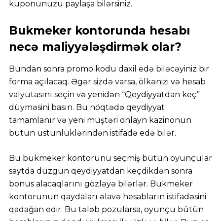
kuponunuzu paylaşa bilərsiniz.
Bukmeker kontorunda hesabı
necə maliyyələşdirmək olar?
Bundan sonra promo kodu daxil edə biləcəyiniz bir
forma açılacaq. Əgər sizdə varsa, ölkənizi və hesab
valyutasını seçin və yenidən “Qeydiyyatdan keç”
düyməsini basın. Bu nöqtədə qeydiyyat
tamamlanır və yeni müştəri onlayn kazinonun
bütün üstünlüklərindən istifadə edə bilər.
Bu bukmeker kontorunu seçmiş bütün oyunçular
saytda düzgün qeydiyyatdan keçdikdən sonra
bonus alacaqlarını gözləyə bilərlər. Bukmeker
kontorunun qaydaları əlavə hesabların istifadəsini
qadağan edir. Bu tələb pozularsa, oyunçu bütün