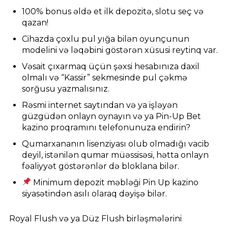
100% bonus əldə et ilk depozitə, slotu seç və
qazan!
Cihazda çoxlu pul yığa bilən oyunçunun
modelini və ləqəbini göstərən xüsusi reytinq var.
Vəsait çıxarmaq üçün şəxsi hesabınıza daxil
olmalı və “Kassir” sekmesinde pul çəkmə
sorğusu yazmalısınız.
Rəsmi internet saytından və ya işləyən
güzgüdən onlayn oynayın və ya Pin-Up Bet
kazino proqramını telefonunuza endirin?
Qumarxananın lisenziyası olub olmadığı vacib
deyil, istənilən qumar müəssisəsi, hətta onlayn
fəaliyyət göstərənlər də bloklana bilər.
Minimum depozit məbləği Pin Up kazino
siyasətindən asılı olaraq dəyişə bilər.
Royal Flush və ya Düz Flush birləşmələrini