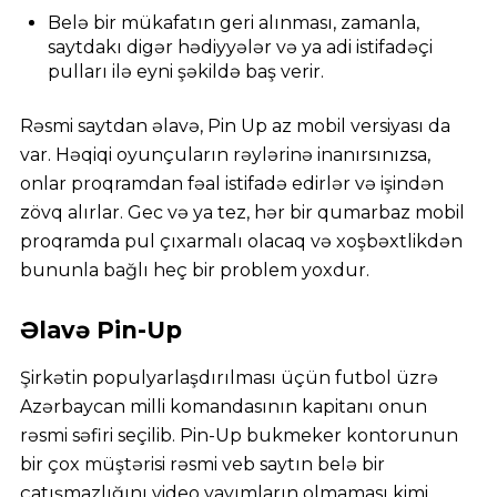
Belə bir mükafatın geri alınması, zamanla,
saytdakı digər hədiyyələr və ya adi istifadəçi
pulları ilə eyni şəkildə baş verir.
Rəsmi saytdan əlavə, Pin Up az mobil versiyası da
var. Həqiqi oyunçuların rəylərinə inanırsınızsa,
onlar proqramdan fəal istifadə edirlər və işindən
zövq alırlar. Gec və ya tez, hər bir qumarbaz mobil
proqramda pul çıxarmalı olacaq və xoşbəxtlikdən
bununla bağlı heç bir problem yoxdur.
Əlavə Pin-Up
Şirkətin populyarlaşdırılması üçün futbol üzrə
Azərbaycan milli komandasının kapitanı onun
rəsmi səfiri seçilib. Pin-Up bukmeker kontorunun
bir çox müştərisi rəsmi veb saytın belə bir
çatışmazlığını video yayımların olmaması kimi