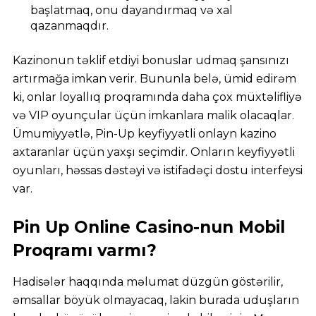
başlatmaq, onu dayandırmaq və xal
qazanmaqdır.
Kazinonun təklif etdiyi bonuslar udmaq şansınızı
artırmağa imkan verir. Bununla belə, ümid edirəm
ki, onlar loyallıq proqramında daha çox müxtəlifliyə
və VIP oyunçular üçün imkanlara malik olacaqlar.
Ümumiyyətlə, Pin-Up keyfiyyətli onlayn kazino
axtaranlar üçün yaxşı seçimdir. Onların keyfiyyətli
oyunları, həssas dəstəyi və istifadəçi dostu interfeysi
var.
Pin Up Online Casino-nun Mobil
Proqramı varmı?
Hadisələr haqqında məlumat düzgün göstərilir,
əmsallar böyük olmayacaq, lakin burada uduşların