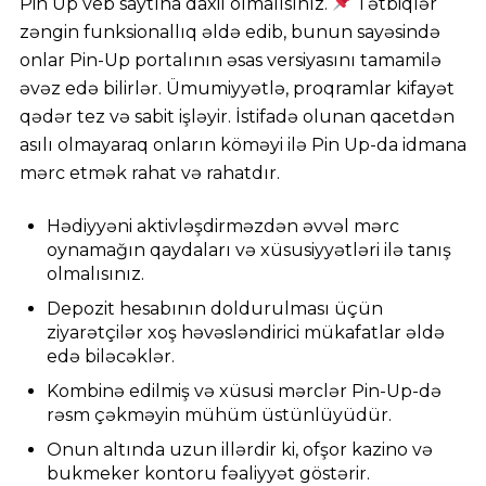
Pin Up veb saytına daxil olmalısınız.
Tətbiqlər
zəngin funksionallıq əldə edib, bunun sayəsində
onlar Pin-Up portalının əsas versiyasını tamamilə
əvəz edə bilirlər. Ümumiyyətlə, proqramlar kifayət
qədər tez və sabit işləyir. İstifadə olunan qacetdən
asılı olmayaraq onların köməyi ilə Pin Up-da idmana
mərc etmək rahat və rahatdır.
Hədiyyəni aktivləşdirməzdən əvvəl mərc
oynamağın qaydaları və xüsusiyyətləri ilə tanış
olmalısınız.
Depozit hesabının doldurulması üçün
ziyarətçilər xoş həvəsləndirici mükafatlar əldə
edə biləcəklər.
Kombinə edilmiş və xüsusi mərclər Pin-Up-də
rəsm çəkməyin mühüm üstünlüyüdür.
Onun altında uzun illərdir ki, ofşor kazino və
bukmeker kontoru fəaliyyət göstərir.