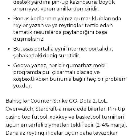
dəstək yardımı pin-up kazinosuna böyük
əhəmiyyət verən amillərdən biridir.
Bonus kodlarının yalnız qumar klublarında
rəylər yazan və ya reytinqlər tərtib edən
tematik resurslarda paylandığını başa
düşməlisiniz.
Bu, əsas portalla eyni İnternet portalıdır,
şəbəkədəki dəqiq surətidir.
Gec və ya tez, hər bir qumarbaz mobil
proqramda pul çıxarmalı olacaq və
xoşbəxtlikdən bununla bağlı heç bir problem
yoxdur.
Bahisçilər Counter-Strike GO, Dota 2, LoL,
Overwatch, Starcraft-a mərc edə bilərlər. Pin-Up
casino top futbol, ​​xokkey və basketbol turnirləri
üçün ən sərfəli qiymətləri təklif edir (2-4% marja).
Daha az reytinqli liqalar üçün daha təvazökar