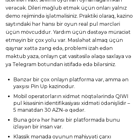
verəcək. Dileri məğlub etmək üçün onları yalnız
demo rejimində işlətməlisiniz. Praktiki olaraq, kazino
saytındaki hər hansı bir oyun real pul mərcləri
üçün mövcuddur. Yardım üçün dəstəyə müraciət
etməyin bir çox yolu var. Məsləhət almaq üçün
qaynar xəttə zəng edə, problemi izah edən
məktub yaza, onlayn çat vasitəsilə əlaqə saxlaya və
ya Telegram botundan istifadə edə bilərsiniz.
Bənzər bir çox onlayn platforma var, amma ən
yaxşısı Pin Up kazinodur.
Mobil operatorların xidmət nöqtələrində QIWI
pul kisəsinin identifikasiyası xidməti ödənişlidir –
5 manatdan 30 AZN-ə qədər.
Buna görə hər hansı bir platformada bunu
izləyən bir insan var.
Klassik mənada oyunun mahiyyəti çarxı