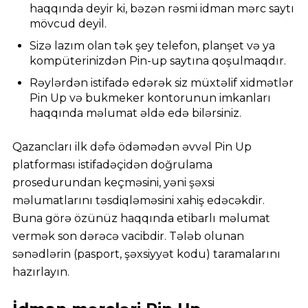
haqqında deyir ki, bəzən rəsmi idman mərc saytı
mövcud deyil.
Sizə lazım olan tək şey telefon, planşet və ya
kompüterinizdən Pin-up saytına qoşulmaqdır.
Rəylərdən istifadə edərək siz müxtəlif xidmətlər
Pin Up və bukmeker kontorunun imkanları
haqqında məlumat əldə edə bilərsiniz.
Qazancları ilk dəfə ödəmədən əvvəl Pin Up
platforması istifadəçidən doğrulama
prosedurundan keçməsini, yəni şəxsi
məlumatlarını təsdiqləməsini xahiş edəcəkdir.
Buna görə özünüz haqqında etibarlı məlumat
vermək son dərəcə vacibdir. Tələb olunan
sənədlərin (pasport, şəxsiyyət kodu) taramalarını
hazırlayın.