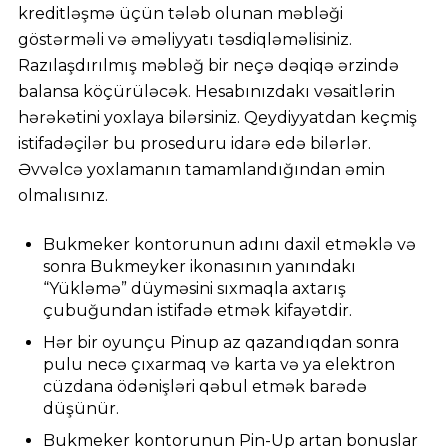
kreditləşmə üçün tələb olunan məbləği
göstərməli və əməliyyatı təsdiqləməlisiniz.
Razılaşdırılmış məbləğ bir neçə dəqiqə ərzində
balansa köçürüləcək. Hesabınızdakı vəsaitlərin
hərəkətini yoxlaya bilərsiniz. Qeydiyyatdan keçmiş
istifadəçilər bu proseduru idarə edə bilərlər.
Əvvəlcə yoxlamanın tamamlandığından əmin
olmalısınız.
Bukmeker kontorunun adını daxil etməklə və
sonra Bukmeyker ikonasının yanındakı
“Yükləmə” düyməsini sıxmaqla axtarış
çubuğundan istifadə etmək kifayətdir.
Hər bir oyunçu Pinup az qazandıqdan sonra
pulu necə çıxarmaq və karta və ya elektron
cüzdana ödənişləri qəbul etmək barədə
düşünür.
Bukmeker kontorunun Pin-Up artan bonuslar