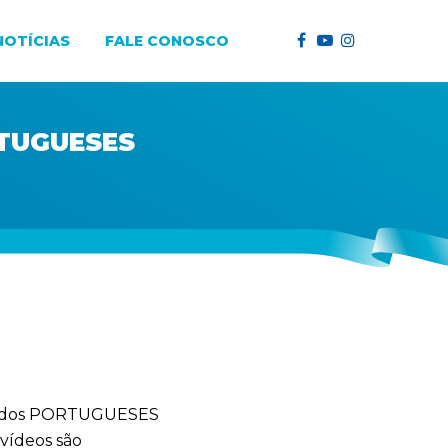
NOTÍCIAS
FALE CONOSCO
RTUGUESES
ez dos PORTUGUESES
 vídeos são