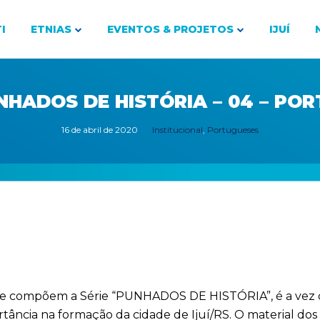
I
ETNIAS
EVENTOS & PROJETOS
IJUÍ
UNHADOS DE HISTÓRIA – 04 – PO
16 de abril de 2020
Institucional
,
Portugueses
que compõem a Série “PUNHADOS DE HISTÓRIA”, é a v
tância na formação da cidade de Ijuí/RS. O material dos