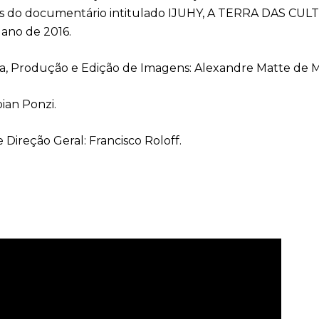
os do documentário intitulado IJUHY, A TERRA DAS CU
ano de 2016.
ia, Produção e Edição de Imagens: Alexandre Matte de 
ian Ponzi.
e Direção Geral: Francisco Roloff.