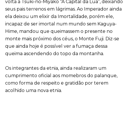
volta à Tsuki-no-Miyako “A Capital da Lua”, deixando
seus pais terrenos em lágrimas. Ao Imperador ainda
ela deixou um elixir da Imortalidade, porém ele,
incapaz de ser imortal num mundo sem Kaguya-
Hime, mandou que queimassem o presente no
monte mais próximo dos céus, o Monte Fuji. Diz-se
que ainda hoje é possível ver a fumaça dessa
queima ascendendo do topo da montanha.
Os integrantes da etnia, ainda realizaram um
cumprimento oficial aos momebros do palanque,
como forma de respeito e gratidão por terem
acolhido uma nova etnia.