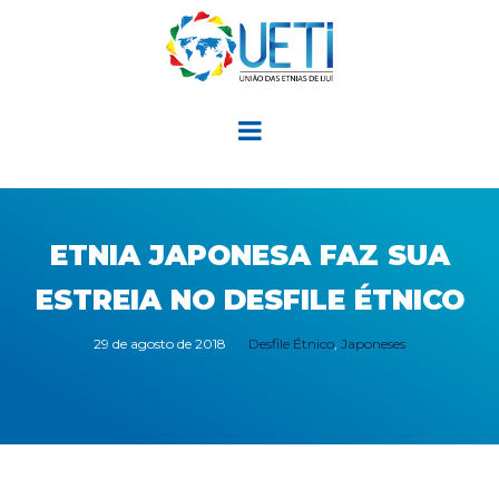
ETNIA JAPONESA FAZ SUA
ESTREIA NO DESFILE ÉTNICO
29 de agosto de 2018
Desfile Étnico
,
Japoneses