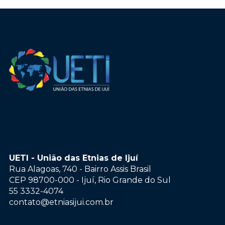
UETI - União das Etnias de Ijuí
Rua Alagoas, 740 - Bairro Assis Brasil
CEP 98700-000 - Ijuí, Rio Grande do Sul
55 3332-4074
contato@etniasijui.com.br