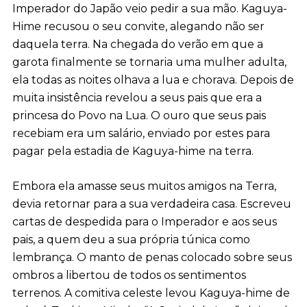
Imperador do Japão veio pedir a sua mão. Kaguya-
Hime recusou o seu convite, alegando não ser
daquela terra. Na chegada do verão em que a
garota finalmente se tornaria uma mulher adulta,
ela todas as noites olhava a lua e chorava. Depois de
muita insistência revelou a seus pais que era a
princesa do Povo na Lua. O ouro que seus pais
recebiam era um salário, enviado por estes para
pagar pela estadia de Kaguya-hime na terra.
Embora ela amasse seus muitos amigos na Terra,
devia retornar para a sua verdadeira casa. Escreveu
cartas de despedida para o Imperador e aos seus
pais, a quem deu a sua própria túnica como
lembrança. O manto de penas colocado sobre seus
ombros a libertou de todos os sentimentos
terrenos. A comitiva celeste levou Kaguya-hime de