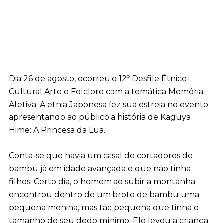
Dia 26 de agosto, ocorreu o 12º Desfile Étnico-
Cultural Arte e Folclore com a temática Memória
Afetiva. A etnia Japonesa fez sua estreia no evento
apresentando ao público a história de Kaguya
Hime: A Princesa da Lua.
Conta-se que havia um casal de cortadores de
bambu já em idade avançada e que não tinha
filhos. Certo dia, o homem ao subir a montanha
encontrou dentro de um broto de bambu uma
pequena menina, mas tão pequena que tinha o
tamanho de seu dedo mínimo. Ele levou a criança