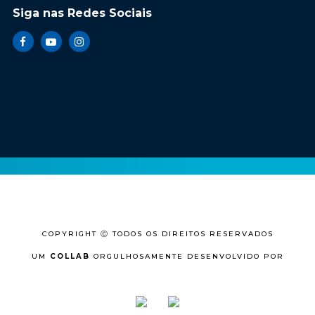
Siga nas Redes Sociais
COPYRIGHT Ⓒ TODOS OS DIREITOS RESERVADOS
UM
COLLAB
ORGULHOSAMENTE DESENVOLVIDO POR