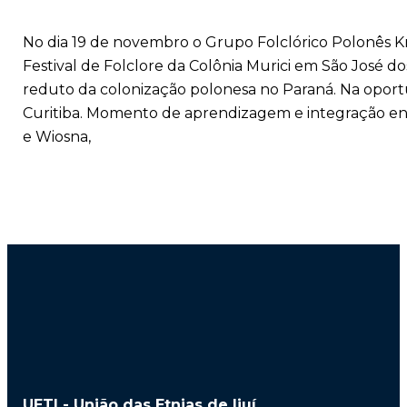
No dia 19 de novembro o Grupo Folclórico Polonês Kra
Festival de Folclore da Colônia Murici em São José d
reduto da colonização polonesa no Paraná. Na oportu
Curitiba. Momento de aprendizagem e integração ent
e Wiosna,
UETI - União das Etnias de Ijuí