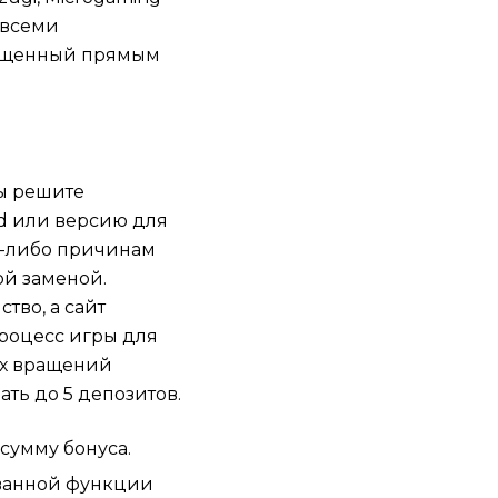
 всеми
священный прямым
вы решите
id или версию для
им-либо причинам
ой заменой.
тво, а сайт
процесс игры для
ных вращений
ть до 5 депозитов.
сумму бонуса.
ванной функции