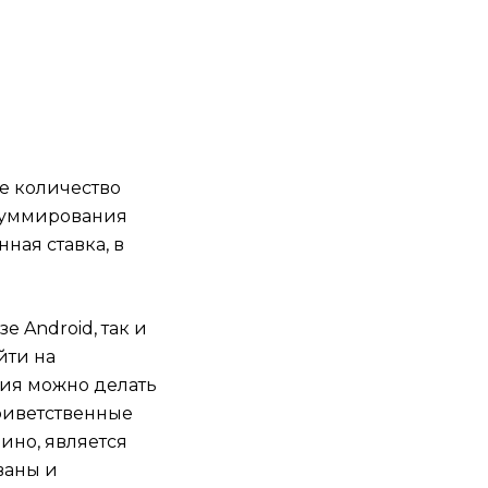
е количество
 суммирования
ная ставка, в
 Android, так и
йти на
ния можно делать
приветственные
ино, является
ваны и