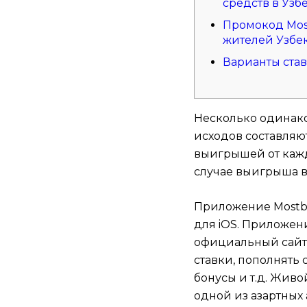
средств в Узб
Промокод Mos
жителей Узбе
Варианты став
Несколько одинако
исходов составляю
выигрышей от каждо
случае выигрыша 
Приложение Mostbet
для iOS. Приложени
официальный сайт 
ставки, пополнять 
бонусы и т.д. Живо
одной из азартных