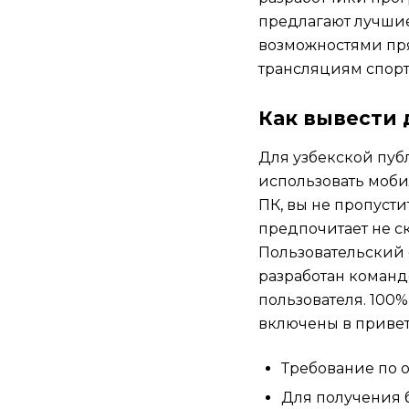
предлагают лучшие
возможностями пря
трансляциям спор
Как вывести 
Для узбекской пуб
использовать моби
ПК, вы не пропусти
предпочитает не с
Пользовательский 
разработан команд
пользователя. 100%
включены в приветс
Требование по 
Для получения 