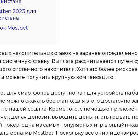
екистане
tbet 2023 для
кистана
ок Mostbet
вых накопительных ставок на заранее определенно
т системную ставку. Выплата рассчитывается путем
го системного накопителя. Хотя это более рискован
вы можете получить крупную компенсацию.
 для смартфонов доступно как для устройств на базе
е можно скачать бесплатно, для этого достаточно за
по нашей ссылке. Кроме того, с помощью приложе
счет, делая депозит, выводить деньги, отыгрывать 
й покер, одна из самых популярных игр в онлайн-каз
 альтернатив Mostbet. Поскольку все они лицензиро