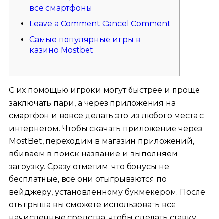
все смартфоны
Leave a Comment Cancel Comment
Самые популярные игры в
казино Mostbet
С их помощью игроки могут быстрее и проще
заключать пари, а через приложения на
смартфон и вовсе делать это из любого места с
интернетом. Чтобы скачать приложение через
MostBet, переходим в магазин приложений,
вбиваем в поиск название и выполняем
загрузку. Сразу отметим, что бонусы не
бесплатные, все они отыгрываются по
вейджеру, установленному букмекером. После
отыгрыша вы сможете использовать все
начисленные средства, чтобы сделать ставку.