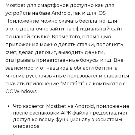
Mostbet для смартфонов доступно как для
устройств на базе Android, так и для iOS.
Приложение можно скачать бесплатно, для
этого достаточно зайти на официальный сайт
по нашей ссылке. Кроме того, с помощью
приложения можно делать ставки, пополнять
счет, делая депозит, выводить деньги,
отыгрывать приветственные бонусы и т.д. Вне
зависимости от навыков в области беттинга
многие русскоязычные пользователи стараются
скачать приложение “Мостбет” на компьютер с
ОС Windows.
Что касается Mostbet на Android, приложение
после распаковки APK файла предоставляет
доступ ко всему функционалу экосистемы
оператора.