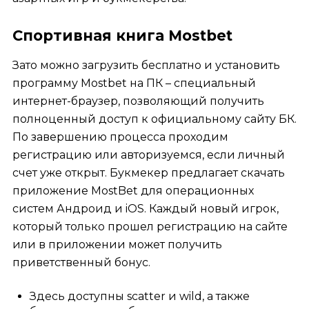
Спортивная книга Mostbet
Зато можно загрузить бесплатно и установить
программу Mostbet на ПК – специальный
интернет-браузер, позволяющий получить
полноценный доступ к официальному сайту БК.
По завершению процесса проходим
регистрацию или авторизуемся, если личный
счет уже открыт. Букмекер предлагает скачать
приложение MostBet для операционных
систем Андроид и iOS. Каждый новый игрок,
который только прошел регистрацию на сайте
или в приложении может получить
приветственный бонус.
Здесь доступны scatter и wild, а также