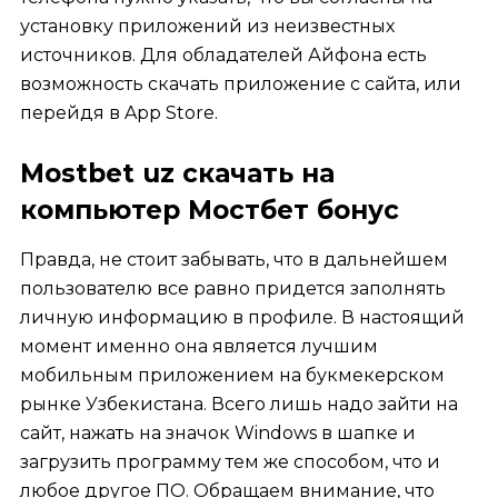
установку приложений из неизвестных
источников. Для обладателей Айфона есть
возможность скачать приложение с сайта, или
перейдя в App Store.
Mostbet uz скачать на
компьютер Мостбет бонус
Правда, не стоит забывать, что в дальнейшем
пользователю все равно придется заполнять
личную информацию в профиле. В настоящий
момент именно она является лучшим
мобильным приложением на букмекерском
рынке Узбекистана. Всего лишь надо зайти на
сайт, нажать на значок Windows в шапке и
загрузить программу тем же способом, что и
любое другое ПО. Обращаем внимание, что