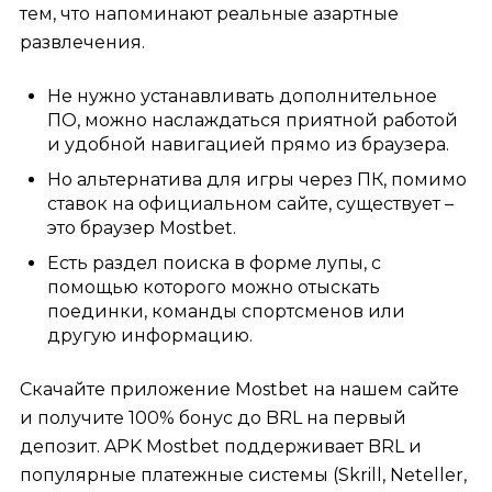
тем, что напоминают реальные азартные
развлечения.
Не нужно устанавливать дополнительное
ПО, можно наслаждаться приятной работой
и удобной навигацией прямо из браузера.
Но альтернатива для игры через ПК, помимо
ставок на официальном сайте, существует –
это браузер Mostbet.
Есть раздел поиска в форме лупы, с
помощью которого можно отыскать
поединки, команды спортсменов или
другую информацию.
Скачайте приложение Mostbet на нашем сайте
и получите 100% бонус до BRL на первый
депозит. APK Mostbet поддерживает BRL и
популярные платежные системы (Skrill, Neteller,