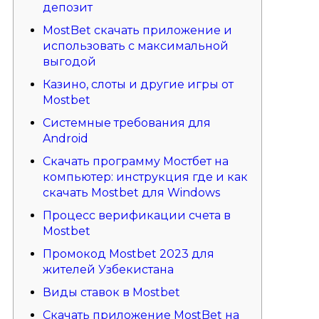
депозит
MostBet скачать приложение и
использовать с максимальной
выгодой
Казино, слоты и другие игры от
Mostbet
Системные требования для
Android
Скачать программу Мостбет на
компьютер: инструкция где и как
скачать Mostbet для Windows
Процесс верификации счета в
Mostbet
Промокод Mostbet 2023 для
жителей Узбекистана
Виды ставок в Mostbet
Скачать приложение MostBet на