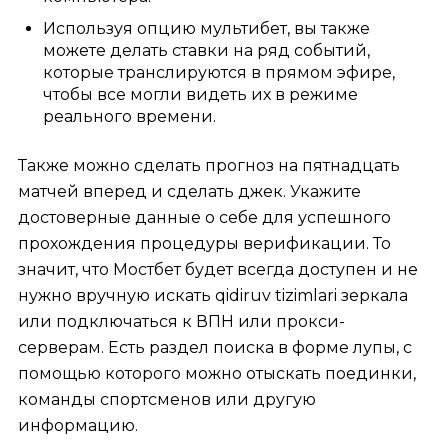
Используя опцию мультибет, вы также
можете делать ставки на ряд событий,
которые транслируются в прямом эфире,
чтобы все могли видеть их в режиме
реального времени.
Также можно сделать прогноз на пятнадцать
матчей вперед и сделать джек. Укажите
достоверные данные о себе для успешного
прохождения процедуры верификации. То
значит, что Мостбет будет всегда доступен и не
нужно вручную искать qidiruv tizimlari зеркала
или подключаться к ВПН или прокси-
серверам. Есть раздел поиска в форме лупы, с
помощью которого можно отыскать поединки,
команды спортсменов или другую
информацию.