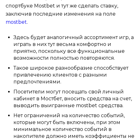
спортбуке Mostbet и тут же сделать ставку,
заключив последние изменения на поле
mostbet
.
Здесь будет аналогичный ассортимент игр, а
играть в них тут весьма комфортно и
приятно, поскольку все функциональные
возможности полностью повторяются.
Такое широкое разнообразие способствует
привлечению клиентов с разными
предпочтениями.
Посетители могут посещать свой личный
кабинет в Мостбет, вносить средства на счет,
выводить выигранные mostbet средства.
Нет ограничений на количество событий,
которые могут быть включены, при этом
минимальное количество событий в
накопителе должно иметь коэффициенты не