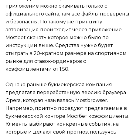
приложение можно скачивать только с
официального сайта, там все файлы проверены
и безопасны. По такому же принципу
авторизация происходит через приложение
Mostbet скачать которое можно было по
инструкции выше. Средства нужно будет
отыграть в 20-кратном размере на спортивном
рынке для ставок-ординаров с
коэффициентами от 1,50.
Однако раньше букмекерская компания
предлагала переработанную версию браузера
Opera, которая называлась Mostbrowser.
Например, приятно порадуют предлагаемые в
букмекерской конторе Мостбет коэффициенты.
Клиенты выбирают конкретные события, на
которые и делают свой прогноз, пользуясь