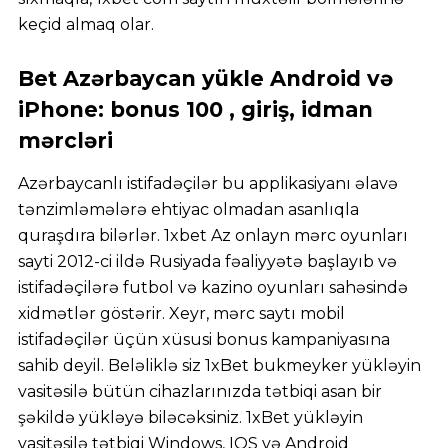
keçid almaq olar.
Bet Azərbaycan yükle Android və
iPhone: bonus 100 , giriş, idman
mərcləri
Azərbaycanlı istifadəçilər bu applikasiyanı əlavə
tənzimləmələrə ehtiyac olmadan asanlıqla
quraşdıra bilərlər. 1xbet Az onlayn mərc oyunları
sayti 2012-ci ildə Rusiyada fəaliyyətə başlayıb və
istifadəçilərə futbol və kazino oyunları sahəsində
xidmətlər göstərir. Xeyr, mərc saytı mobil
istifadəçilər üçün xüsusi bonus kampaniyasına
sahib deyil. Beləliklə siz 1xBet bukmeyker yükləyin
vasitəsilə bütün cihazlarınızda tətbiqi asan bir
şəkildə yükləyə biləcəksiniz. 1xBet yükləyin
vasitəsilə tətbiqi Windows, IOS və Android