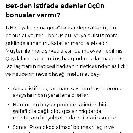
Bet-dən istifadə edənlər üçün
bonuslar varmı?
1xBet “yalnız ona görə” təkrar depozitlər üçün
bonuslar vermir – bonus pul və ya pulsuz mərc
şəklində alınan mükafatlar mərc tələb edir.
Müştəri ilə mərc şirkəti arasında müəyyən edilmiş
Qaydalara əsasən uduş haqqında razılaşmadır. Bu
razılaşmanın nəticəsi hadisənin nəticəsindən asılıdır
və nəticənin necə olacağı məlumat deyil.
Ancaq istifadəçilər mərc saytının başqa promo-
aksiyalarından yararlana bilərlər.
Bürcün ən böyük problemlərindən biri
şəffaflıqla bağlı olduqca az miqdarda
möhtəşəm bir şöhrət əldə etdikləri üsuldur.
Sonra, ‘Promokod almaq’ bölməsini açın və