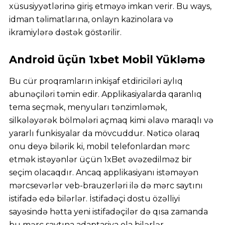
xüsusiyyətlərinə giriş etməyə imkan verir. Bu ways,
idman təlimatlarına, onlayn kazinolara və
ikramiylərə dəstək göstərilir.
Android üçün 1xbet Mobil Yükləmə
Bu cür proqramların inkişaf etdiriciləri aylıq
abunəçiləri təmin edir. Applikasiyalarda qaranlıq
tema seçmək, menyuları tənzimləmək,
silkələyərək bölmələri açmaq kimi əlavə maraqlı və
yararlı funkisyalar da mövcuddur. Nəticə olaraq
onu deyə bilərik ki, mobil telefonlardan mərc
etmək istəyənlər üçün 1xBet əvəzedilməz bir
seçim olacaqdır. Ancaq applikasiyanı istəməyən
mərcsevərlər veb-brauzerləri ilə də mərc saytını
istifadə edə bilərlər. İstifadəçi dostu özəlliyi
sayəsində hətta yeni istifadəçilər də qısa zamanda
bu mərc saytına adaptasiya ola bilərlər.