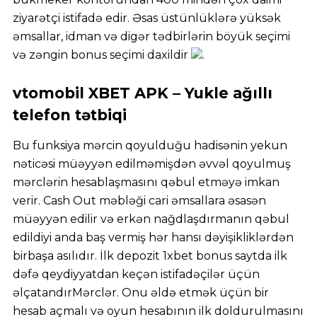
ziyarətçi istifadə edir. Əsas üstünlüklərə yüksək
əmsallar, idman və digər tədbirlərin böyük seçimi
və zəngin bonus seçimi daxildir
.
vtomobil XBET APK – Yukle ağıllı
telefon tətbiqi
Bu funksiya mərcin qoyulduğu hadisənin yekun
nəticəsi müəyyən edilməmişdən əvvəl qoyulmuş
mərclərin hesablaşmasını qəbul etməyə imkan
verir. Cash Out məbləği cari əmsallara əsasən
müəyyən edilir və erkən nağdlaşdırmanın qəbul
edildiyi anda baş vermiş hər hansı dəyişikliklərdən
birbaşa asılıdır. İlk depozit 1xbet bonus saytda ilk
dəfə qeydiyyatdan keçən istifadəçilər üçün
əlçatandırMərclər. Onu əldə etmək üçün bir
hesab açmalı və oyun hesabının ilk doldurulmasını