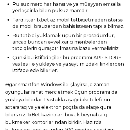
Pulsuz mərc hər hansı və ya müəyyən əmsalla
yerləşdirilə bilən pulsuz mərcdir.
Fərq, istər 1xbet az mobil tətbiqetmədən istərsə
də mobil brauzerdən bahis istəsən tapıla bilməz.
Bu tətbiqi yükləmək üçün bir prosedurdur,
ancaq bundan əvvəl xarici mənbələrdən
tətbiqlərin quraşdırılmasına icazə verməlisiniz.
Çünki bu istifadəçilər bu proqramı APP STORE
vasitəsi ilə yükləyə və ya saytımızdakı linklərdən
istifadə edə bilərlər.
Əgər smartfon Windows ilə işləyirsə, o zaman
oyunçular rahat mərc etmək üçün proqramı da
yükləyə bilərlər. Dəstəklə aşağıdakı telefonu
axtararaq və ya elektron poçtla da əlaqə qura
bilərsiniz. 1xBet kazino ən böyük beynəlxalq
bukmeker kontorlarından biridir. Hazırda
bukmeker kontorundan 400 mindən çox daimi