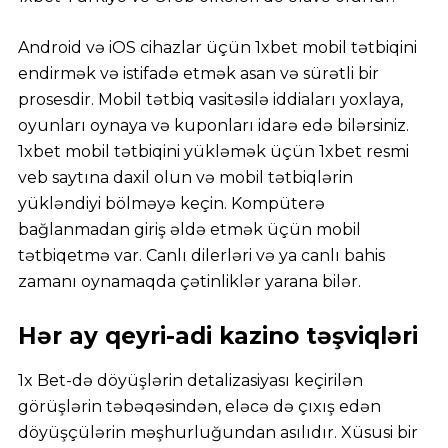
Android və iOS cihazlar üçün 1xbet mobil tətbiqini
endirmək və istifadə etmək asan və sürətli bir
prosesdir. Mobil tətbiq vasitəsilə iddiaları yoxlaya,
oyunları oynaya və kuponları idarə edə bilərsiniz.
1xbet mobil tətbiqini yükləmək üçün 1xbet resmi
veb saytına daxil olun və mobil tətbiqlərin
yükləndiyi bölməyə keçin. Kompüterə
bağlanmadan giriş əldə etmək üçün mobil
tətbiqetmə var. Canlı dilerləri və ya canlı bahis
zamanı oynamaqda çətinliklər yarana bilər.
Hər ay qeyri-adi kazino təşviqləri
1x Bet-də döyüşlərin detalizasiyası keçirilən
görüşlərin təbəqəsindən, eləcə də çıxış edən
döyüşçülərin məşhurluğundan asılıdır. Xüsusi bir