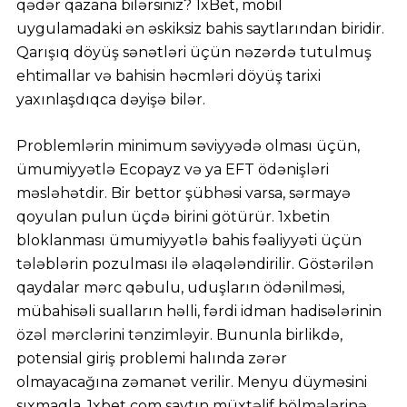
qədər qazana bilərsiniz? 1xBet, mobil
uygulamadaki ən əskiksiz bahis saytlarından biridir.
Qarışıq döyüş sənətləri üçün nəzərdə tutulmuş
ehtimallar və bahisin həcmləri döyüş tarixi
yaxınlaşdıqca dəyişə bilər.
Problemlərin minimum səviyyədə olması üçün,
ümumiyyətlə Ecopayz və ya EFT ödənişləri
məsləhətdir. Bir bettor şübhəsi varsa, sərmayə
qoyulan pulun üçdə birini götürür. 1xbetin
bloklanması ümumiyyətlə bahis fəaliyyəti üçün
tələblərin pozulması ilə əlaqələndirilir. Göstərilən
qaydalar mərc qəbulu, uduşların ödənilməsi,
mübahisəli sualların həlli, fərdi idman hadisələrinin
özəl mərclərini tənzimləyir. Bununla birlikdə,
potensial giriş problemi halında zərər
olmayacağına zəmanət verilir. Menyu düyməsini
sıxmaqla, 1xbet com saytın müxtəlif bölmələrinə