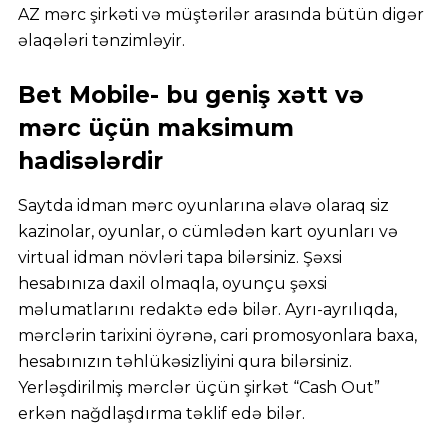
AZ mərc şirkəti və müştərilər arasında bütün digər
əlaqələri tənzimləyir.
Bet Mobile- bu geniş xətt və
mərc üçün maksimum
hadisələrdir
Saytda idman mərc oyunlarına əlavə olaraq siz
kazinolar, oyunlar, o cümlədən kart oyunları və
virtual idman növləri tapa bilərsiniz. Şəxsi
hesabınıza daxil olmaqla, oyunçu şəxsi
məlumatlarını redaktə edə bilər. Ayrı-ayrılıqda,
mərclərin tarixini öyrənə, cari promosyonlara baxa,
hesabınızın təhlükəsizliyini qura bilərsiniz.
Yerləşdirilmiş mərclər üçün şirkət “Cash Out”
erkən nağdlaşdırma təklif edə bilər.