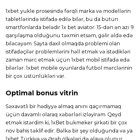
1xbet yukle prosesində fərqli marka və modellərin
tabletlərində istifadə edilə bilər, bu da bütün
smartfonlarda belədir 1x bet aviator. 15-dən ən azı 9
qarşılaşma olduğunu təxmin etsəm, gəlir əldə edə
biləcəyəm. Sayta daxil olmaqda problemi olan
istifadəçilər problemlərini həll etmək və istədikləri
zaman mərc etmək üçün 1xbet mobil istifadə edə
bilərlər. 1xbet mobile oyunlarda futbol mərclərinin
bir çox üstünlükləri var.
Optimal bonus vitrin
Səxavətli bir hədiyyə almaq anını qaçırmamaq
üçün davamlı olaraq xəbərləri izləyirəm. Qeyd
etmək istərdim ki, 1xBet bukmeker şirkəti bir çox
növ bahis təklif edir. Bəlkə bir şey olduğunda və ya
1xbet Türkiyə və Ərəb ölkələri də əlavə olunur.