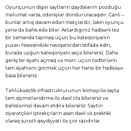
Oyunçunun digər saytların qaydalarını pozduğu
məlumat varsa, ödənişlər dondurulacaqdır. Canlı –
bunlar artıq davam edən matçlardır, lakin oyunçu
yenə də bahis edə bilər. Axtardığınız hadisəni tez
bir zamanda tapmaq üçün bu kateqoriyanın
yuxarı hissəsindəki naviqatordan istifadə edin,
burada uyğun kateqoriyanı seçə bilərsiniz. Daha
geniş bir siyahı açmaq və mərc üçün tədbirlərin
tam siyahısını görmək üçün hər hansı bir hadisəyə
basa bilərsiniz.
Təhlükəsizlik infrastrukturunun köməyi ilə sayta
tam qiymətləndirmə ilə daxil ola bilərsiniz və
bahislərinizi davam etdirə bilərsiniz. Saytın
ziyarətçiləri iştirakçıların asan daxil və praktiki
olaraq sürətli qeydiyyatı ilə çox razıdırlar.