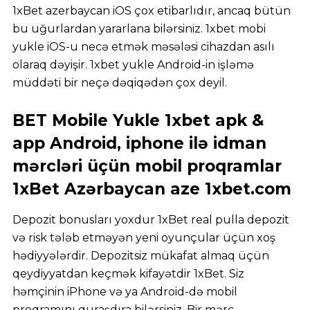
1xBet azerbaycan iOS çox etibarlıdır, ancaq bütün
bu uğurlardan yararlana bilərsiniz. 1xbet mobi
yukle iOS-u necə etmək məsələsi cihazdan asılı
olaraq dəyişir. 1xbet yukle Android-in işləmə
müddəti bir neçə dəqiqədən çox deyil.
BET Mobile Yukle 1xbet apk &
app Android, iphone ilə idman
mərcləri üçün mobil proqramlar
1xBet Azərbaycan aze 1xbet.com
Depozit bonusları yoxdur 1xBet real pulla depozit
və risk tələb etməyən yeni oyunçular üçün xoş
hədiyyələrdir. Depozitsiz mükafat almaq üçün
qeydiyyatdan keçmək kifayətdir 1xBet. Siz
həmçinin iPhone və ya Android-də mobil
proqramını quraşdıra bilərsiniz. Bir mərc