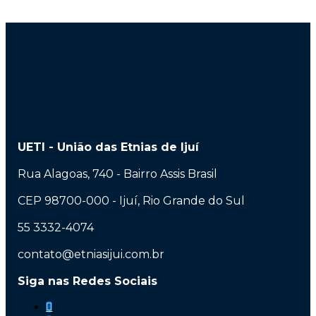
UETI - União das Etnias de Ijuí
Rua Alagoas, 740 - Bairro Assis Brasil
CEP 98700-000 - Ijuí, Rio Grande do Sul
55 3332-4074
contato@etniasijui.com.br
Siga nas Redes Sociais